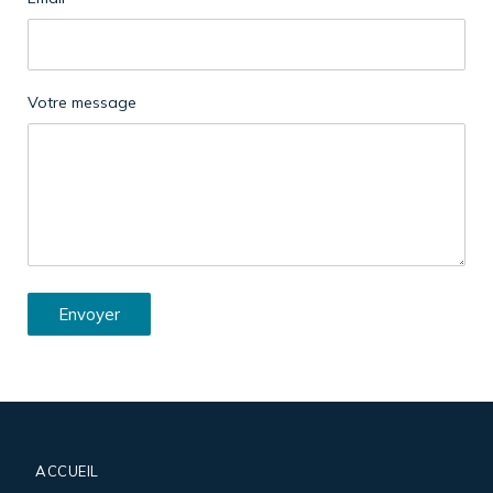
Votre message
Envoyer
ACCUEIL