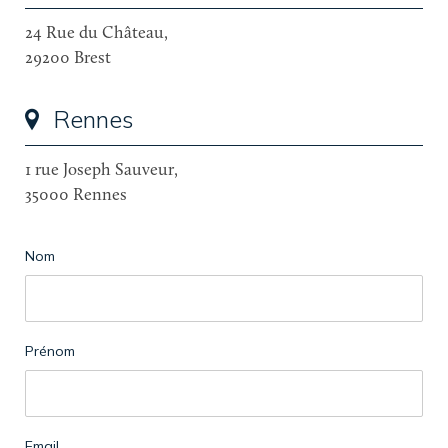
24 Rue du Château,
29200 Brest
Rennes
1 rue Joseph Sauveur,
35000 Rennes
Nom
Prénom
Email