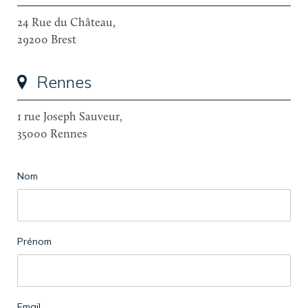
24 Rue du Château,
29200 Brest
Rennes
1 rue Joseph Sauveur,
35000 Rennes
Nom
Prénom
Email