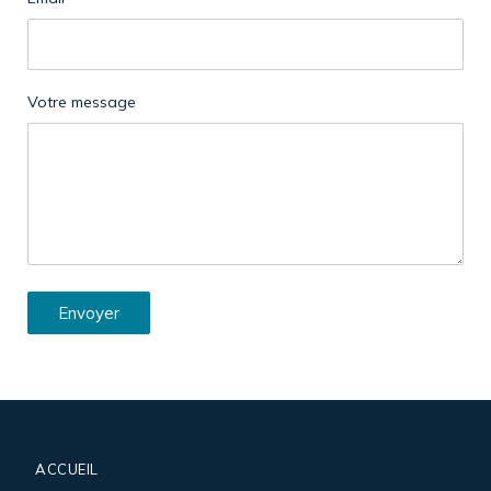
Votre message
Envoyer
ACCUEIL