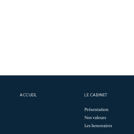
ACCUEIL
LE CABINET
Présentation
Nos valeurs
Les honoraires