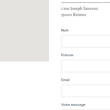
1 rue Joseph Sauveur,
35000 Rennes
Nom
Prénom
Email
Votre message