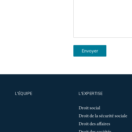
Envoyer
L'ÉQUIPE
L'EXPERTISE
Droit social
Droit de la sécurité sociale
Droit des affaires