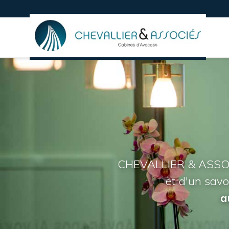
CHEVALLIER & ASSO
CHEVALLIER & ASSO
et d'un savo
et d'un savo
a
a