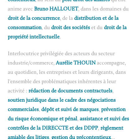
anime avec
Bruno HALLOUET
, dans les domaines du
droit de la concurrence
, de la
distribution et de la
consommation
, du
droit des sociétés
et du
droit de la
propriété intellectuelle
.
Interlocutrice privilégiée des acteurs du secteur
industrie/commerce,
Aurélie THOUIN
accompagne,
au quotidien, les entreprises et leurs dirigeants, dans
l'ensemble des problématiques inhérentes à leur
activité :
rédaction de documents contractuels
,
soutien juridique dans le cadre des négociations
commerciales
,
dépôt et suivi de marques
,
prévention
du risque économique et pénal
,
assistance et suivi des
contrôles de la DIRECCTE et des DDPP
,
règlement
amiable des litiges
,
gestion du précontentieux
…