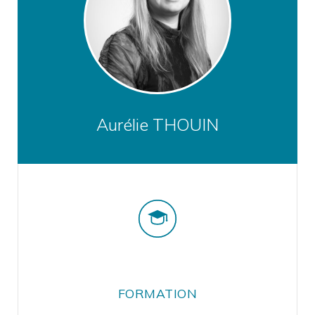
Aurélie THOUIN
FORMATION