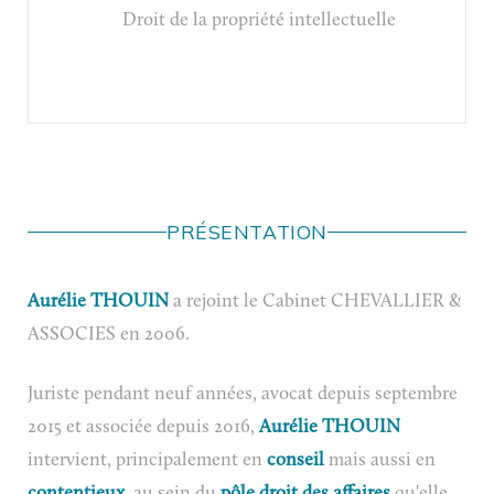
Droit de la propriété intellectuelle
PRÉSENTATION
Aurélie THOUIN
a rejoint le Cabinet CHEVALLIER &
ASSOCIES en 2006.
Juriste pendant neuf années, avocat depuis septembre
2015 et associée depuis 2016,
Aurélie THOUIN
intervient, principalement en
conseil
mais aussi en
contentieux
, au sein du
pôle droit des affaires
qu'elle