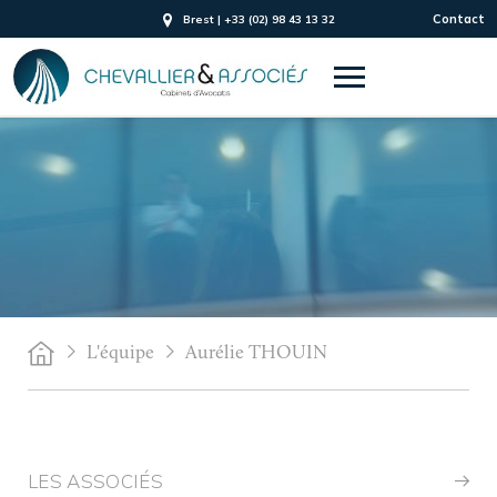
Contact
Brest | +33 (02) 98 43 13 32
L'équipe
Aurélie THOUIN
LES ASSOCIÉS