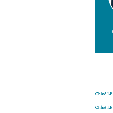
Chloé L
Chloé L