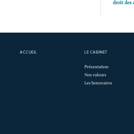
droit des 
ACCUEIL
LE CABINET
Présentation
Nos valeurs
Les honoraires