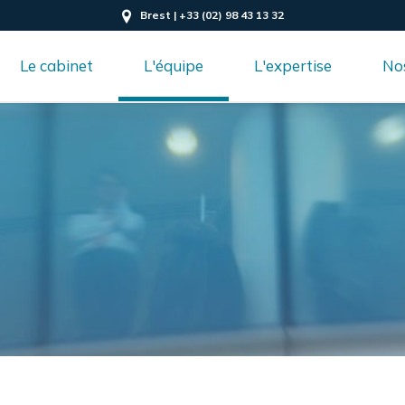
Brest | +33 (02) 98 43 13 32
Le cabinet
L'équipe
L'expertise
Nos