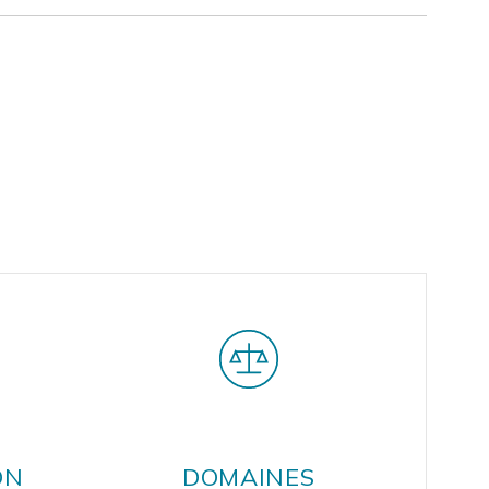
ON
DOMAINES