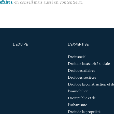
affaires,
en
conseil
mais aussi en
contentieux.
L'ÉQUIPE
L'EXPERTISE
Droit social
Droit de la sécurité sociale
Droit des affaires
Droit des sociétés
Droit de la construction et d
l'immobilier
Droit public et de
l'urbanisme
Droit de la propriété