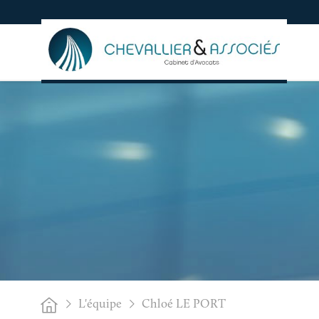
L'équipe
Chloé LE PORT