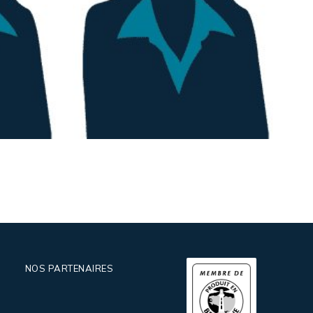
Azenor
ADAM
Assistante d'Aurélie THOUIN
NOS PARTENAIRES