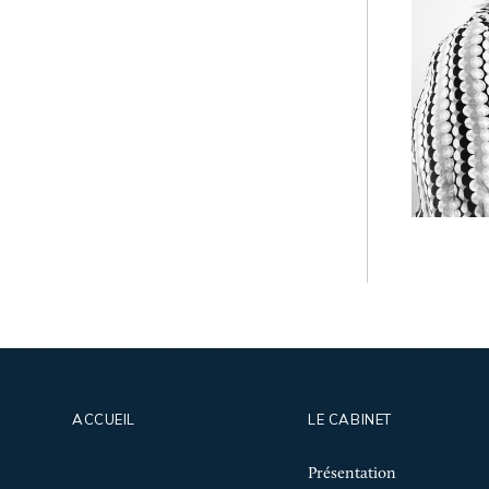
Ass
ACCUEIL
LE CABINET
Présentation