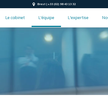
Brest | +33 (02) 98 43 13 32
Le cabinet
L'équipe
L'expertise
Nos