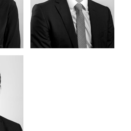
Bruno
HALLOUET