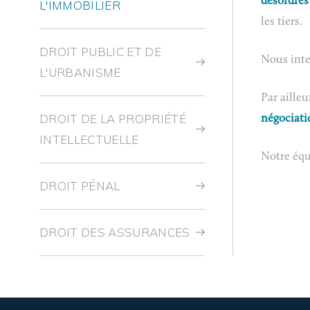
désordres
L'IMMOBILIER
les tiers.
DROIT PUBLIC ET DE
Nous inte
L'URBANISME
Par aille
DROIT DE LA PROPRIÉTÉ
négociat
INTELLECTUELLE
Notre équi
DROIT PÉNAL
DROIT DES ASSURANCES