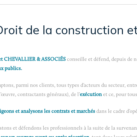
Droit de la construction e
et CHEVALLIER & ASSOCIÉS
conseille et défend, depuis de
ux publics.
tons, parmi nos clients, tous types d’acteurs du secteur, entr
’œuvre, contractants généraux), de l’
exécution
et ce, pour tous
igeons et analysons les contrats et marchés
dans le cadre d’op
stons et défendons les professionnels à la suite de la survena