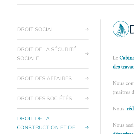
DROIT SOCIAL
DROIT DE LA SÉCURITÉ
SOCIALE
Le
Cabin
des trava
DROIT DES AFFAIRES
Nous comp
(maîtres d
DROIT DES SOCIÉTÉS
Nous
réd
DROIT DE LA
Nous assi
CONSTRUCTION ET DE