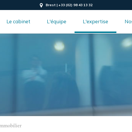
Brest | +33 (02) 98 43 13 32
Le cabinet
L'équipe
L'expertise
Nos
'immobilier