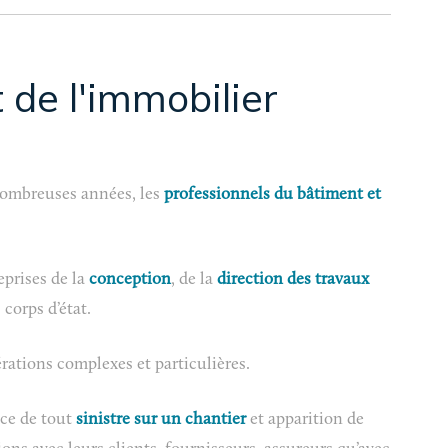
t de l'immobilier
 nombreuses années, les
professionnels du bâtiment et
eprises de la
conception
, de la
direction des travaux
 corps d’état.
érations complexes et particulières.
nce de tout
sinistre sur un chantier
et apparition de