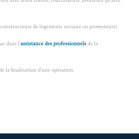
tions avec leurs clients, fournisseurs, assureurs qu’avec
(constructeurs de logements sociaux ou promoteurs).
e dans l’
assistance des professionnels
de la
e la finalisation d’une opération.