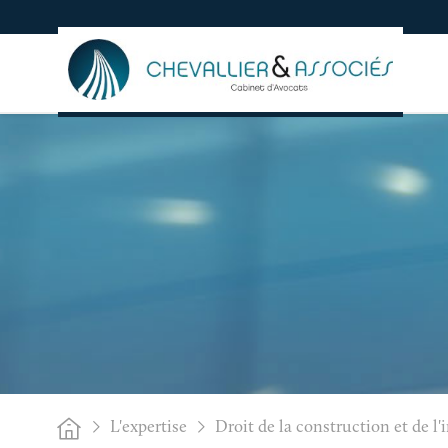
L'expertise
Droit de la construction et de l