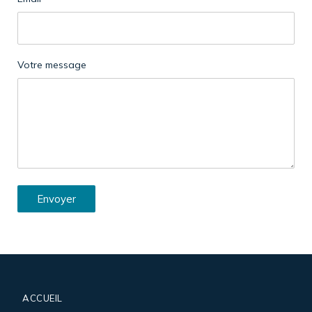
Votre message
Envoyer
ACCUEIL