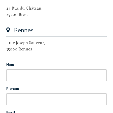
24 Rue du Château,
29200 Brest
Rennes
1 rue Joseph Sauveur,
35000 Rennes
Nom
Prénom
Email