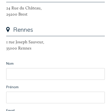
24 Rue du Château,
29200 Brest
Rennes
1 rue Joseph Sauveur,
35000 Rennes
Nom
Prénom
Email