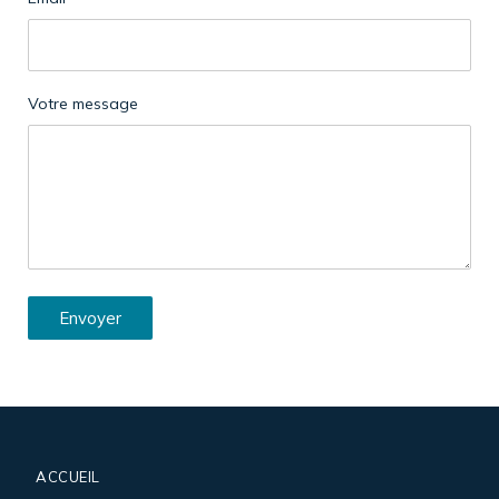
Votre message
Envoyer
ACCUEIL