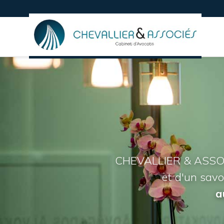
CHEVALLIER & ASSO
CHEVALLIER & ASSO
et d'un savo
et d'un savo
a
a