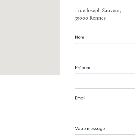
1 rue Joseph Sauveur,
35000 Rennes
Nom
Prénom
Email
Votre message