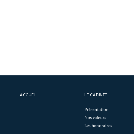
ACCUEIL
LE CABINET
Présentation
Nos valeurs
Les honoraires