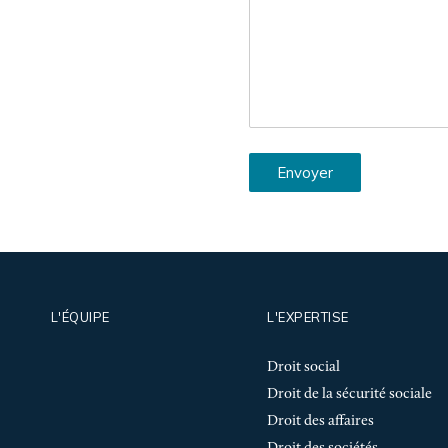
Envoyer
L'ÉQUIPE
L'EXPERTISE
Droit social
Droit de la sécurité sociale
Droit des affaires