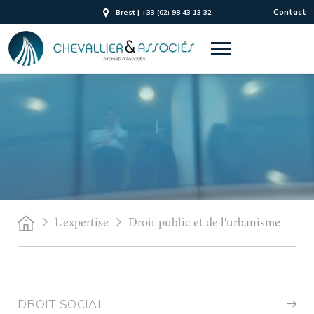
Contact
Brest | +33 (02) 98 43 13 32
L'expertise
Droit public et de l'urbanisme
DROIT SOCIAL