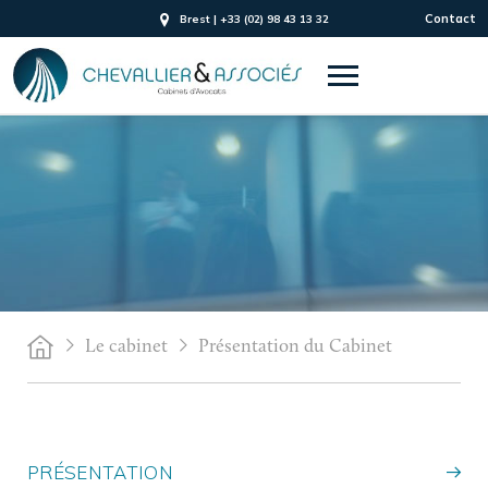
Contact
Brest | +33 (02) 98 43 13 32
Le cabinet
Présentation du Cabinet
PRÉSENTATION