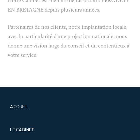
Notre Cabinet est membre de l’association PRODUIT
EN BRETAGNE depuis plusieurs années.
Partenaires de nos clients, notre implantation locale,
avec la particularité d’une projection nationale, nous
donne une vision large du conseil et du contentieux à
votre service.
ACCUEIL
LE CABINET